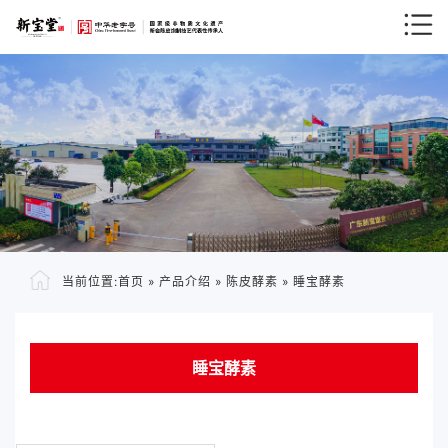
当前位置:
首页
»
产品介绍
»
陈皮酵素
»
睡宝酵素
睡宝酵素