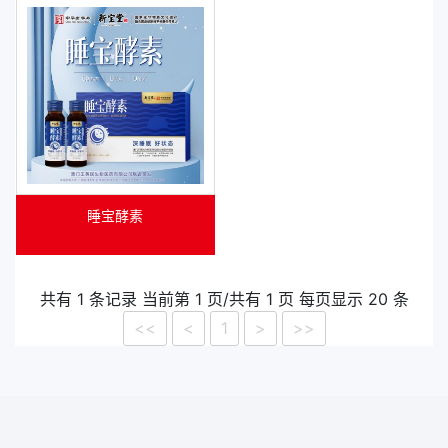
睡宝酵素
共有 1 条记录 当前第 1 页/共有 1 页 每页显示 20 条
<<
<
1
>
>>