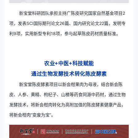
新宝堂科研团队承担主持广陈皮研究国家自然基金项目2
项，发表SCI国际期刊论文26篇、国内研究论文22篇，发明专
利9项，实用新型专利18项，参与起草陈皮药材质量标准。
农业+中医+科技赋能
通过生物发酵技术转化陈皮酵素
新宝堂陈皮酵素项目以新会柑果肉为母液，结合新会陈
皮、人参、黄精、枸杞子、山楂等药食同源中药材，通过生物
发酵技术，将新会柑肉转化为高附加值的陈皮酵素健康产品，
将新会柑肉“变废为宝”。