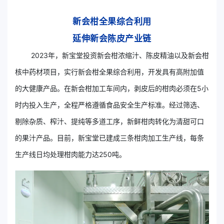
新会柑全果综合利用
延伸新会陈皮产业链
2023年，新宝堂投资新会柑浓缩汁、陈皮精油以及新会柑
核中药材项目，实行新会柑全果综合利用，开发具有高附加值
的大健康产品。在新会柑加工车间内，剥皮后的柑肉必须在5小
时内投入生产，全程严格遵循食品安全生产标准。经过筛选、
剔除杂质、榨汁、提纯等多道工序，新鲜柑肉转化为清甜可口
的果汁产品。目前，新宝堂已建成三条柑肉加工生产线，每条
生产线日均处理柑肉能力达250吨。