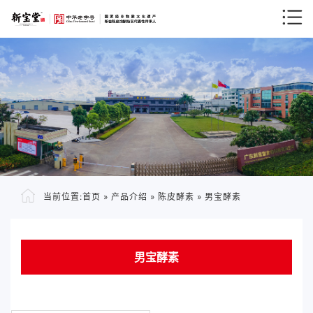
当前位置:
首页
»
产品介绍
»
陈皮酵素
»
男宝酵素
男宝酵素