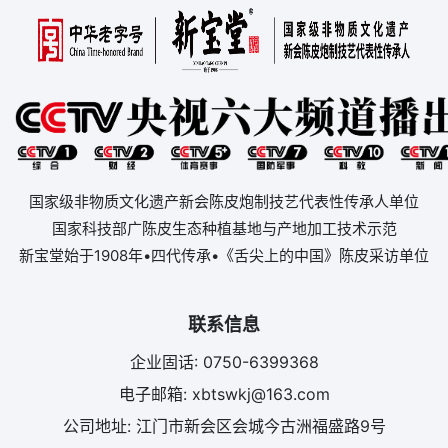
国家级非物质文化遗产新会陈皮炮制技艺代表性传承人单位
国家科技部广陈皮生态种植基地与产地加工技术示范
新宝堂始于1908年•四代传承•《舌尖上的中国》陈皮采访单位
联系信息
企业固话: 0750-6399368
电子邮箱: xbtswkj@163.com
公司地址: 江门市新会区会城今古洲福盛路9号