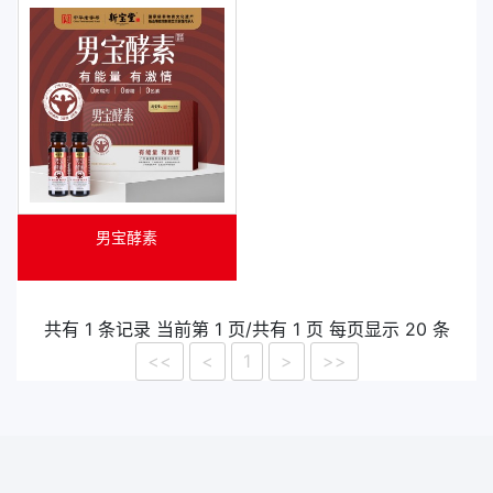
男宝酵素
共有 1 条记录 当前第 1 页/共有 1 页 每页显示 20 条
<<
<
1
>
>>