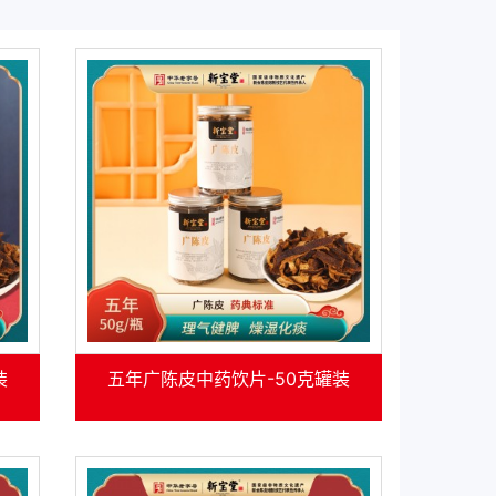
装
五年广陈皮中药饮片-50克罐装