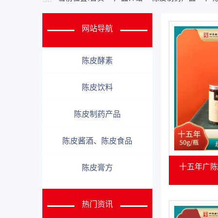
网站导航
陈皮酵素
陈皮饮料
陈皮制药产品
陈皮酱酒、陈皮食品
十五年广陈
陈皮膏方
热门资讯