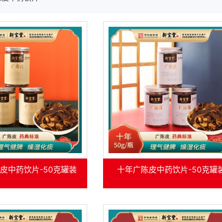
皮中药饮片-50克罐装
十年广陈皮中药饮片-50克罐