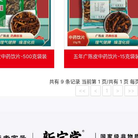
中药饮片-500克袋装
五年广陈皮中药饮片-15克袋
共有 9 条记录 当前第 1 页/共有 1 页 每
<<
<
1
>
>>