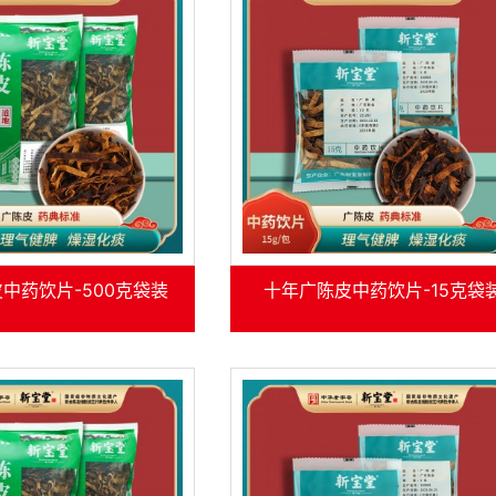
中药饮片-500克袋装
十年广陈皮中药饮片-15克袋