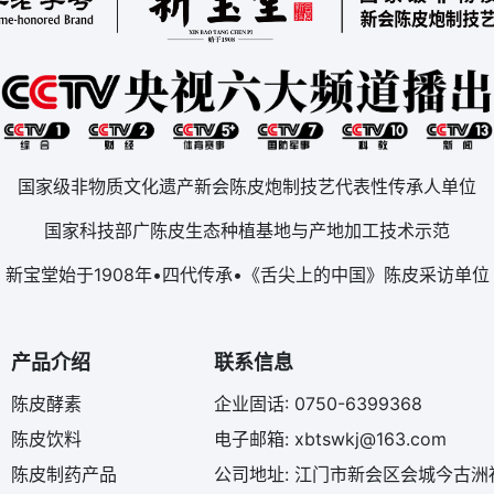
国家级非物质文化遗产新会陈皮炮制技艺代表性传承人单位
国家科技部广陈皮生态种植基地与产地加工技术示范
新宝堂始于1908年•四代传承•《舌尖上的中国》陈皮采访单位
产品介绍
联系信息
陈皮酵素
企业固话: 0750-6399368
陈皮饮料
电子邮箱: xbtswkj@163.com
陈皮制药产品
公司地址: 江门市新会区会城今古洲