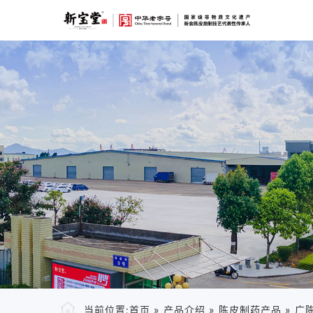
当前位置:
首页
»
产品介绍
»
陈皮制药产品
»
广