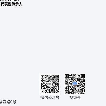
微信公众号
视频号
福盛路9号