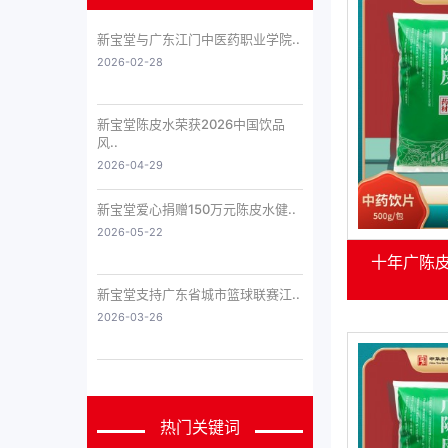
新宝堂与广东江门中医药职业学院..
2026-02-28
新宝堂陈皮水荣获2026中国饮品
风..
2026-04-29
新宝堂爱心捐赠150万元陈皮水健..
2026-05-22
十年广陈皮
新宝堂支持广东省城市篮球联赛江..
2026-03-26
热门关键词