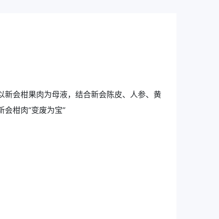
以新会柑果肉为母液，结合新会陈皮、人参、黄
会柑肉“变废为宝”