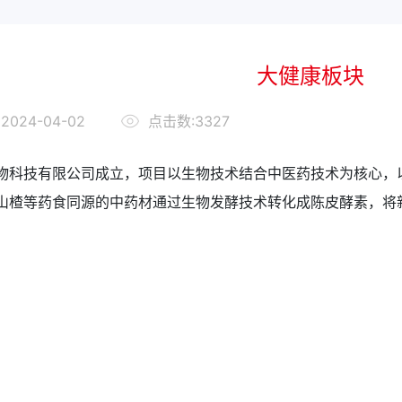
大健康板块
2024-04-02
点击数:3327
物科技有限公司成立，项目以生物技术结合中医药技术为核心，
山楂等药食同源的中药材通过生物发酵技术转化成陈皮酵素，将新