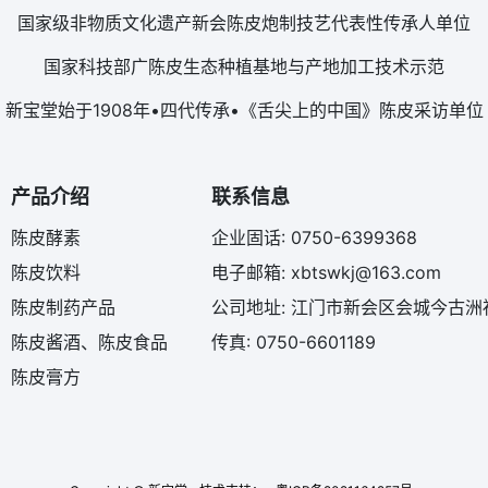
国家级非物质文化遗产新会陈皮炮制技艺代表性传承人单位
国家科技部广陈皮生态种植基地与产地加工技术示范
新宝堂始于1908年•四代传承•《舌尖上的中国》陈皮采访单位
产品介绍
联系信息
陈皮酵素
企业固话: 0750-6399368
陈皮饮料
电子邮箱: xbtswkj@163.com
陈皮制药产品
公司地址: 江门市新会区会城今古洲
陈皮酱酒、陈皮食品
传真: 0750-6601189
陈皮膏方