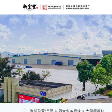
当前位置:
首页
»
四大业务板块
»
大健康板块