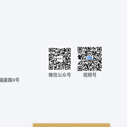
微信公众号
视频号
福盛路9号