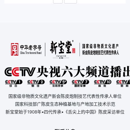
国家级非物质文化遗产新会陈皮炮制技艺代表性传承人单位
国家科技部广陈皮生态种植基地与产地加工技术示范
新宝堂始于1908年•四代传承•《舌尖上的中国》陈皮采访单位