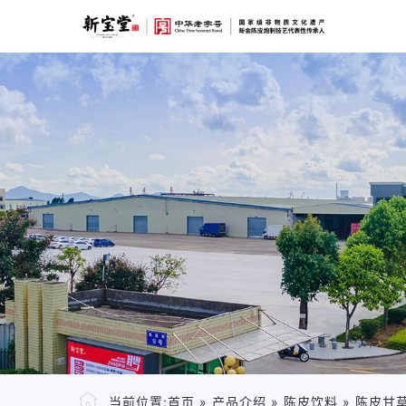
当前位置:
首页
»
产品介绍
»
陈皮饮料
»
陈皮甘