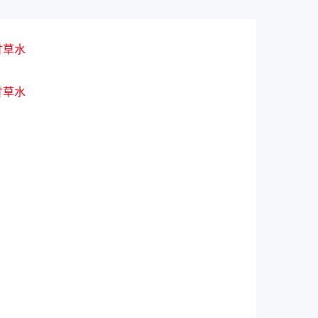
甘草水
甘草水