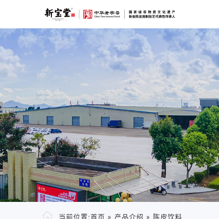
当前位置:
首页
»
产品介绍
»
陈皮饮料