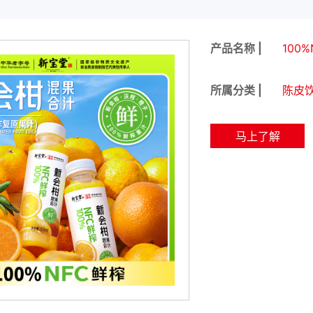
产品名称 |
100
所属分类 |
陈皮
马上了解