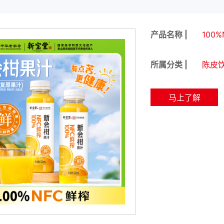
产品名称 |
100
所属分类 |
陈皮
马上了解