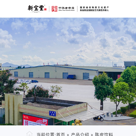
当前位置:
首页
»
产品介绍
»
陈皮饮料