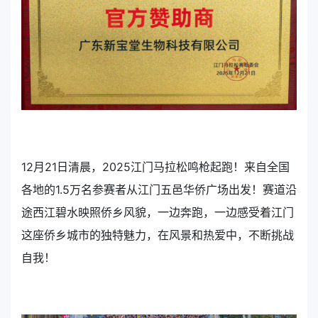
12月21日清晨，2025江门马拉松鸣枪起跑！来自全国
各地的1.5万名参赛者从江门五邑华侨广场出发！赛道沿
途西江碧水映照侨乡风貌，一边奔跑，一边感受着江门
这座侨乡城市的独特魅力，在风景和热爱中，不断挑战
自我！