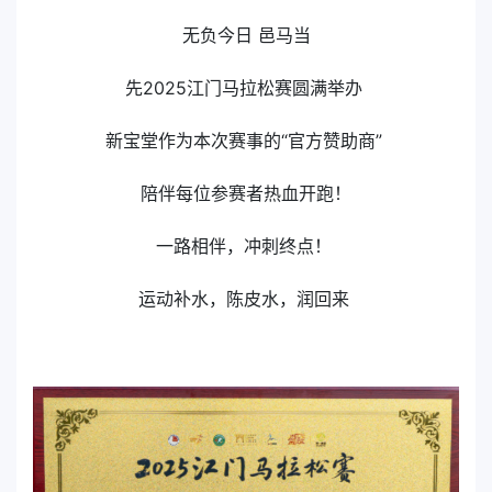
无负今日 邑马当
先2025江门马拉松赛圆满举办
新宝堂作为本次赛事的“官方赞助商”
陪伴每位参赛者热血开跑！
一路相伴，冲刺终点！
运动补水，陈皮水，润回来