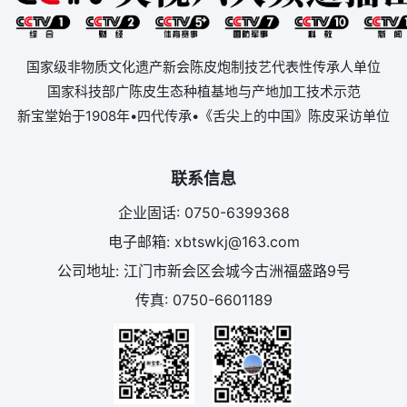
国家级非物质文化遗产新会陈皮炮制技艺代表性传承人单位
国家科技部广陈皮生态种植基地与产地加工技术示范
新宝堂始于1908年•四代传承•《舌尖上的中国》陈皮采访单位
联系信息
企业固话: 0750-6399368
电子邮箱: xbtswkj@163.com
公司地址: 江门市新会区会城今古洲福盛路9号
传真: 0750-6601189