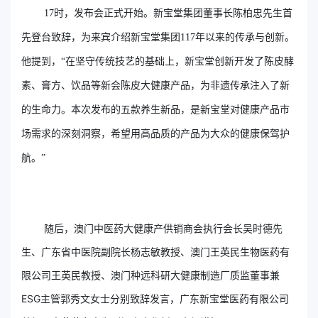
17时，发布会正式开始。新宝堂集团董事长陈柏忠先生首
先登台致辞，为来宾介绍新宝堂集团117年以来的传承与创新。
他提到，“在坚守传统技艺的基础上，新宝堂创新开发了陈皮酵
素、膏方、饮品等新会陈皮大健康产品，为非遗传承注入了新
的生命力。本次发布的五款养生新品，是新宝堂对健康产品市
场需求的深刻洞察，希望用高品质的产品为大众的健康保驾护
航。”
随后，澳门中医药大健康产供销商会执行会长吴时德先
生、广东省中医院副院长杨志敏教授、澳门王英民生物医药有
限公司王英民教授、澳门种远科研大健康制造厂质监董事兼
ESG主管郭秀文女士分别致辞发言，广东新宝堂医药有限公司