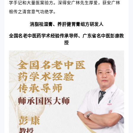
学手记和大量医案验方。深得安广林先生厚爱，获安广林
祖传之清宫意气功绝学。
消脂祛湿膏、
养肝健胃膏组方研发人
彭康教
全国名老中医药学术经验传承导师、广东省名中医
授