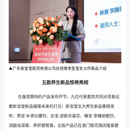
▲
广东新宝堂医药有限公司总经理李莹莹女士作新品介绍
五款养生新品惊艳亮相
在备受期待的产品发布环节，九位代表嘉宾共同点亮象征
着新宝堂新品璀璨未来的灯光！新宝堂五大养生新品重磅发
布：男宝·补肾壮腰饮、女宝·逆龄天喜饮、睡宝·享睡助眠饮、
消脂祛湿膏、养肝健胃膏。五款产品已在澳门银河酒店隆泰健