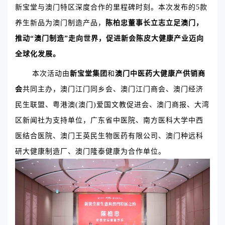
新宝堂与澳门特区深度合作的里程碑时刻。本次发布的5款
养生新品为澳门制造产品，
陈柏忠董事长立志立足澳门，
推动“澳门制造”走向世界，促进新会陈皮大健康产业迈向
全球化发展。
本次活动由
新宝堂集团
和
澳门中医药大健康产供销商
会
共同主办，澳门江门同乡会、澳门江门商会、澳门经济
民生联盟、粤港澳(澳门)爱国文教促进会、澳门商报、大湾
区新闻社为支持单位，广东省中医院、南方医科大学中西
医结合医院、澳门王英民生物医药有限公司、澳门种远科
研大健康制造厂、澳门隆泰健康为合作单位。