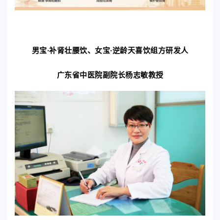
男宝·补肾壮腰饮、
女宝·逆龄天喜饮组方研发人
广东省中医院副院长杨志敏教授