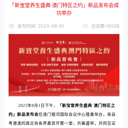
「新宝堂养生盛典·澳门特区之约」新品发布会成
功举办
发布时间: 2025-08-01
点击数:16508
2025年8月1日下午，
「新宝堂养生盛典·澳门特区之
约」新品发布会
在澳门银河国际会议中心隆重举办，来自
粤港澳的政企协各界嘉宾齐聚一堂，共襄盛举，共同见证