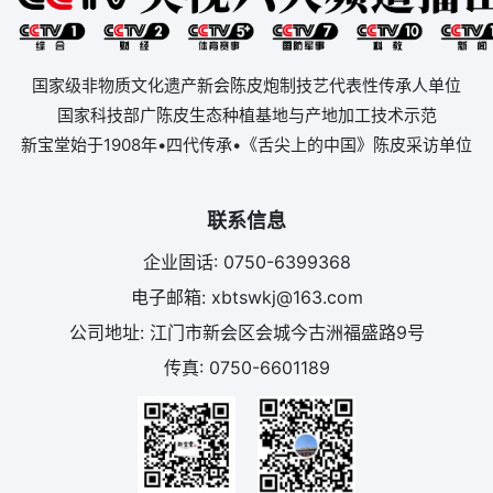
国家级非物质文化遗产新会陈皮炮制技艺代表性传承人单位
国家科技部广陈皮生态种植基地与产地加工技术示范
新宝堂始于1908年•四代传承•《舌尖上的中国》陈皮采访单位
联系信息
企业固话: 0750-6399368
电子邮箱: xbtswkj@163.com
公司地址: 江门市新会区会城今古洲福盛路9号
传真: 0750-6601189