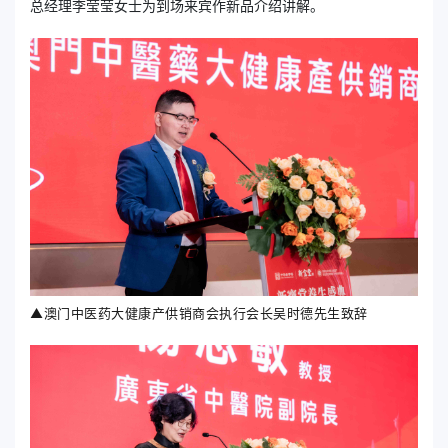
总经理李莹莹女士为到场来宾作新品介绍讲解。
▲澳门中医药大健康产供销商会执行会长吴时德先生致辞